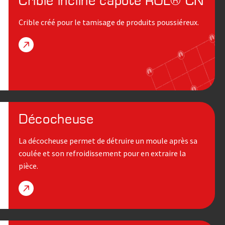
Crible incliné capoté ROL® CN
Crible créé pour le tamisage de produits poussiéreux.
Décocheuse
La décocheuse permet de détruire un moule après sa
coulée et son refroidissement pour en extraire la
pièce.