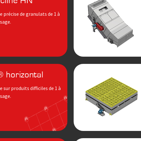
ncliné HN
 précise de granulats de 1 à
sage.
 horizontal
sur produits difficiles de 1 à
sage.