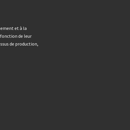
tement et à la
 fonction de leur
essus de production,