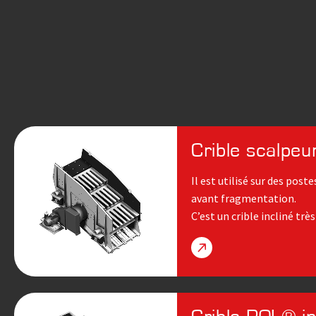
Crible scalpe
Il est utilisé sur des post
avant fragmentation.
C’est un crible incliné trè