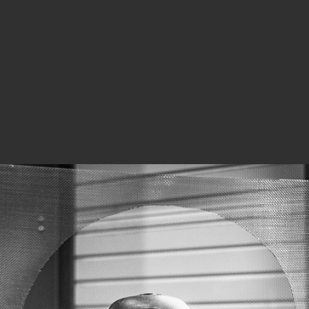
Acteur français de référence, Chauvin s’attache à conserver
et promouvoir l’innovation et à sans cesse améliorer ses
process et produits afin de répondre aux attentes de ses
clients et aux évolutions du marché.