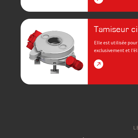
Tamiseur ci
Elle est utilisée pou
exclusivement et l’é
L