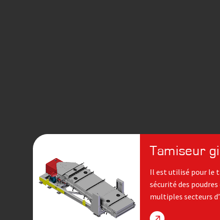
Tamiseur g
Il est utilisé pour le
sécurité des poudres 
multiples secteurs d’