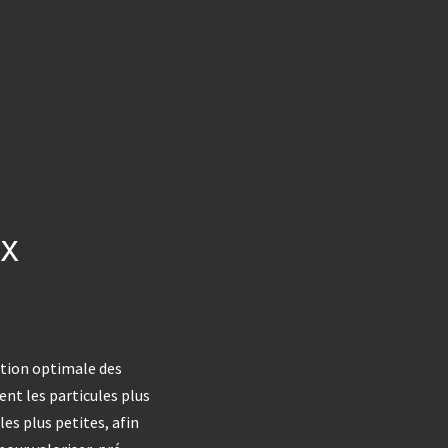
x
tion optimale des
ent les particules plus
es plus petites, afin