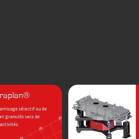
iraplan®
 tamisage sélectif ou de
et granulés secs de
activités.