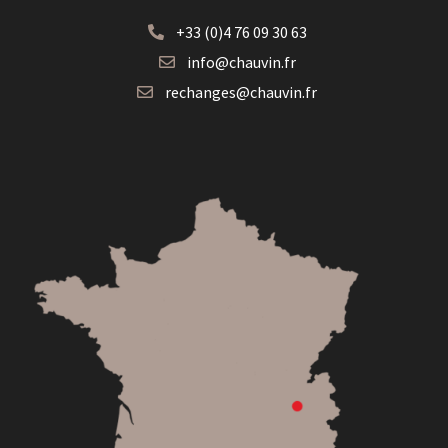
+33 (0)4 76 09 30 63

info@chauvin.fr

rechanges@chauvin.fr
