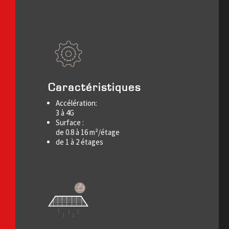
Caractéristiques
Accélération:
3 à 4G
Surface :
de 0.8 à 16 m²/étage
de 1 à 2 étages