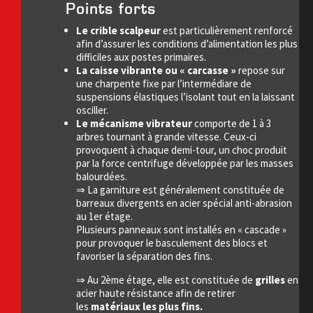
Points forts
Le crible scalpeur
est particulièrement renforcé
afin d’assurer les conditions d’alimentation les plus
difficiles aux postes primaires.
La caisse vibrante ou « carcasse »
repose sur
une charpente fixe par l’intermédiare de
suspensions élastiques l’isolant tout en la laissant
osciller.
Le mécanisme vibrateur
comporte de 1 à 3
arbres tournant à grande vitesse. Ceux-ci
provoquent à chaque demi-tour, un choc produit
par la force centrifuge développée par les masses
balourdées.
⇒ La garniture est généralement constituée de
barreaux divergents en acier spécial anti-abrasion
au 1er étage.
Plusieurs panneaux sont installés en « cascade »
pour provoquer le basculement des blocs et
favoriser la séparation des fins.
⇒ Au 2ème étage, elle est constituée de
grilles
en
acier haute résistance afin de retirer
les
matériaux les plus fins.