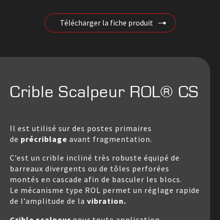
Télécharger la fiche produit
Crible Scalpeur ROL® CS
Il est utilisé sur des postes primaires
de
précriblage
avant fragmentation.
C’est un crible incliné très robuste équipé de
barreaux divergents ou de tôles perforées
montés en cascade afin de basculer les blocs.
Le mécanisme type ROL permet un réglage rapide
de l’amplitude de la
vibration.
Crible scalpeur
pour toute application