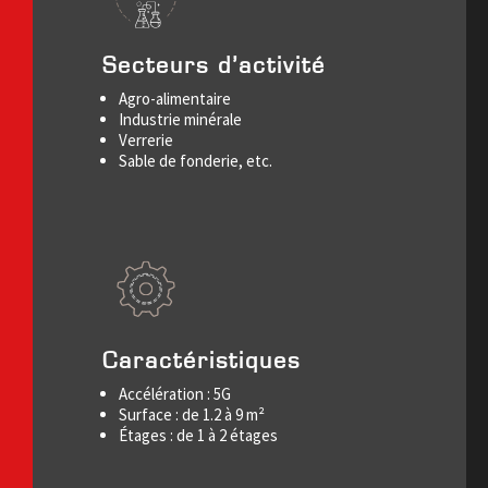
Secteurs d’activité
Agro-alimentaire
Industrie minérale
Verrerie
Sable de fonderie, etc.
Caractéristiques
Accélération : 5G
Surface : de 1.2 à 9 m²
É
tages : de 1 à 2 étages